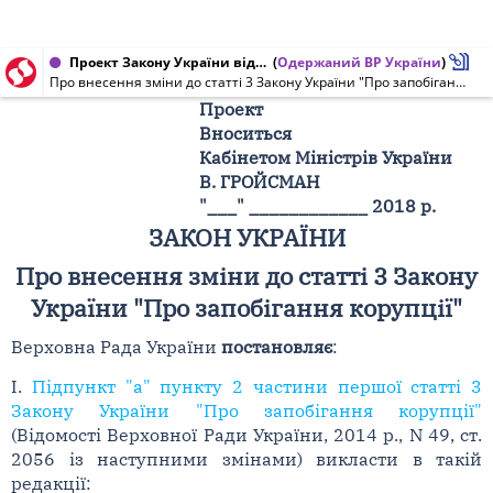
Проект Закону України від 19.03.2018 № 8158
(
Одержаний ВР України
)
Про внесення зміни до статті 3 Закону України "Про запобігання корупції"