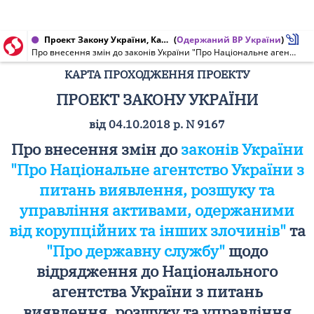
Проект Закону України, Карта проходження проекту від 04.10.2018 № 9167
(
Одержаний ВР України
)
Про внесення змін до законів України "Про Національне агентство України з питань виявлення, розшуку та управління активами, одержаними від корупційних та інших злочинів" та "Про державну службу" щодо відрядження до Національного агентства України з питань виявлення, розшуку та управління активами, одержаними від корупційних та інших злочинів"