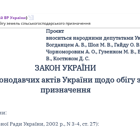
й ВР України
)
бігу земель сільськогосподарського призначення