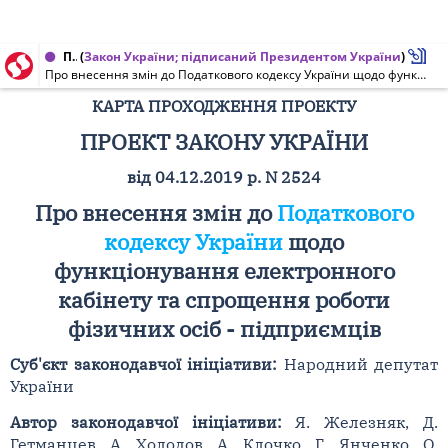
Проект Закону України, Карта проходження проекту від 14.07.2020 № 2524
(
Закон України; підписаний Президентом України
)
Про внесення змін до Податкового кодексу України щодо функціонування електронного кабінету та спрощення роботи фізичних осіб - підприємців