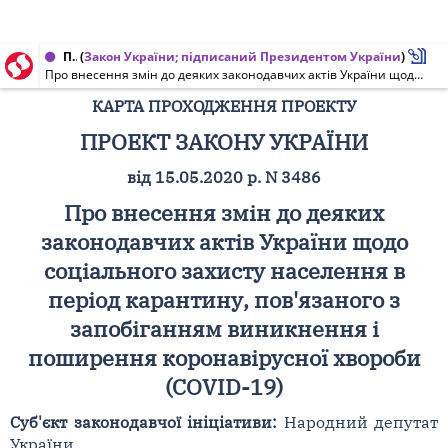
Проект Закону України, Карта проходження проекту від 02.12.2020 № 3486
(
Закон України; підписаний Президентом України
)
Про внесення змін до деяких законодавчих актів України щодо соціального захисту населення в період карантину, пов'язаного з запобіганням виникнення і поширення коронавірусної хвороби (COVID-19)