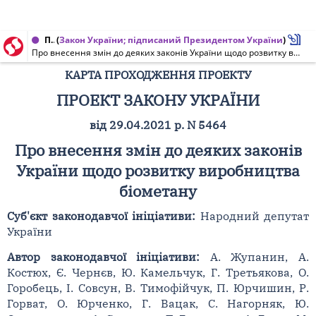
Проект Закону України, Карта проходження проекту від 21.10.2021 № 5464
(
Закон України; підписаний Президентом України
)
Про внесення змін до деяких законів України щодо розвитку виробництва біометану