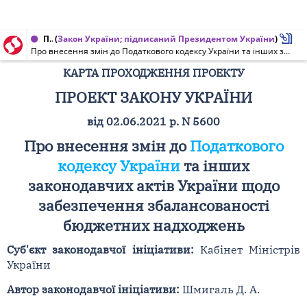
Проект Закону України, Карта проходження проекту від 30.11.2021 № 5600
(
Закон України; підписаний Президентом України
)
Про внесення змін до Податкового кодексу України та інших законодавчих актів України щодо забезпечення збалансованості бюджетних надходжень