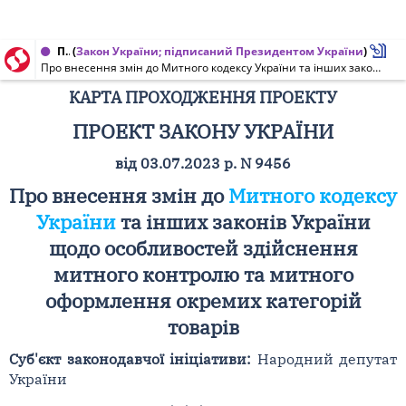
Проект Закону України, Карта проходження проекту від 20.03.2024 № 9456
(
Закон України; підписаний Президентом України
)
Про внесення змін до Митного кодексу України та інших законів України щодо особливостей здійснення митного контролю та митного оформлення окремих категорій товарів