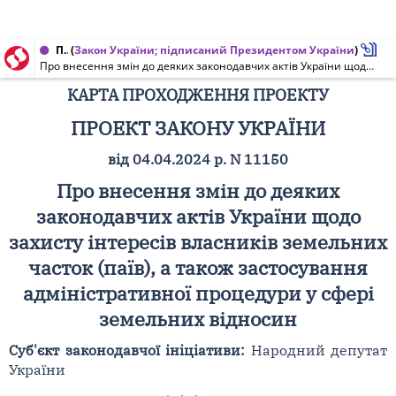
Проект Закону України, Карта проходження проекту від 15.10.2024 № 11150
(
Закон України; підписаний Президентом України
)
Про внесення змін до деяких законодавчих актів України щодо захисту інтересів власників земельних часток (паїв), а також застосування адміністративної процедури у сфері земельних відносин