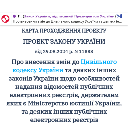
Проект Закону України, Карта проходження проекту від 21.08.2025 № 11533
(
Закон України; підписаний Президентом України
)
Про внесення змін до Цивільного кодексу України та деяких інших законів України щодо особливостей надання відомостей публічних електронних реєстрів, держателем яких є Міністерство юстиції України, та деяких інших публічних електронних реєстрів