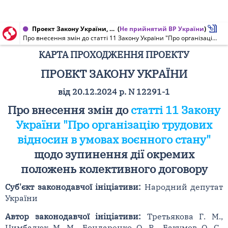
Проект Закону України, Карта проходження проекту від 17.06.2025 № 12291-1
(
Не прийнятий ВР України
)
Про внесення змін до статті 11 Закону України "Про організацію трудових відносин в умовах воєнного стану" щодо зупинення дії окремих положень колективного договору