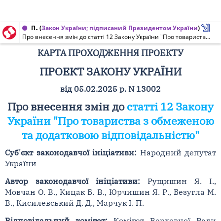
Проект Закону України, Карта проходження проекту від 31.07.2025 № 13002
(
Закон України; підписаний Президентом України
)
Про внесення змін до статті 12 Закону України "Про товариства з обмеженою та додатковою відповідальністю"