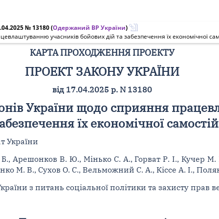
.04.2025 № 13180
(
Одержаний ВР України
)
цевлаштуванню учасників бойових дій та забезпечення їх економічної сам