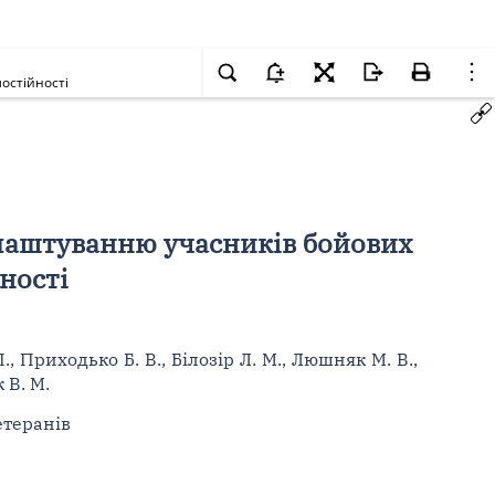
остійності