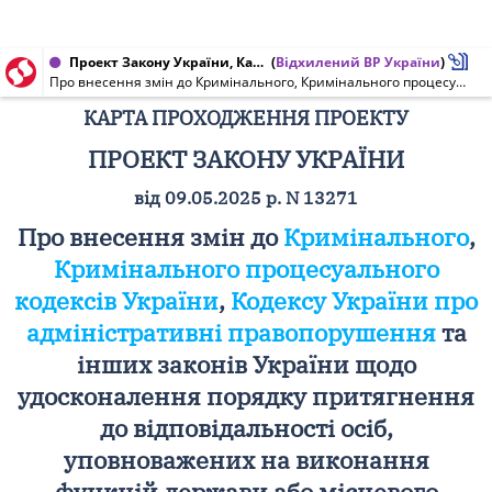
Проект Закону України, Карта проходження проекту від 17.06.2025 № 13271
(
Відхилений ВР України
)
Про внесення змін до Кримінального, Кримінального процесуального кодексів України, Кодексу України про адміністративні правопорушення та інших законів України щодо удосконалення порядку притягнення до відповідальності осіб, уповноважених на виконання функцій держави або місцевого самоврядування