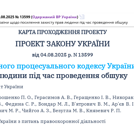
.08.2025 № 13599
(
Одержаний ВР України
)
раїни щодо посилення захисту прав людини під час проведення обшуку