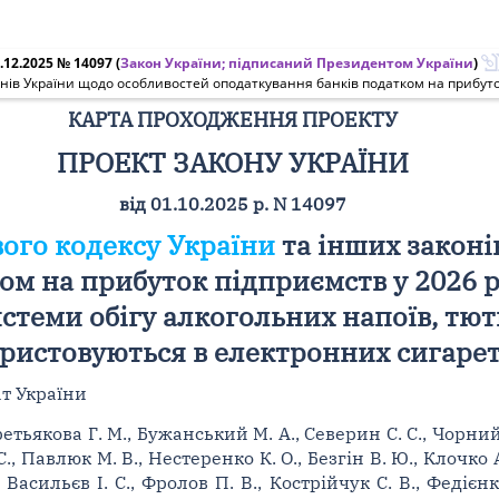
.12.2025 № 14097
(
Закон України; підписаний Президентом України
)