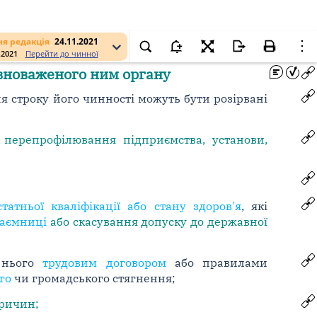
я редакція
24.11.2021
.2021
Перейти до чинної