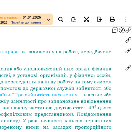
я редакція
01.01.2026
.2026
Перейти до чинної