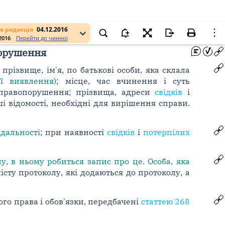
я редакція
04.12.2016
.2016
Перейти до чинної