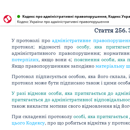
Кодекс про адміністративні правопорушення, Кодекс Украї
Кодекс України про адміністративні правопорушення