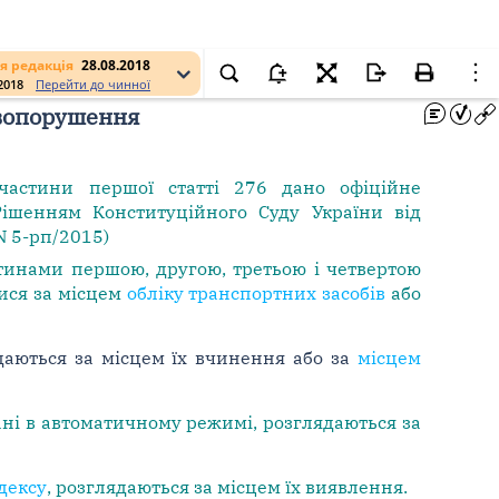
я редакція
28.08.2018
.2018
Перейти до чинної