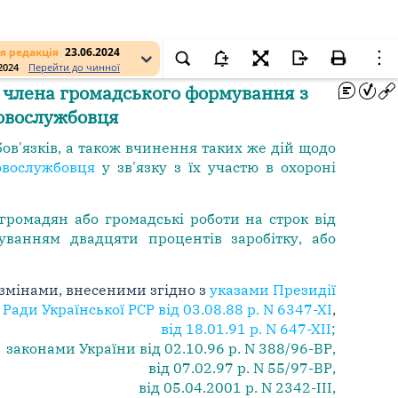
я редакція
23.06.2024
.2024
Перейти до чинної