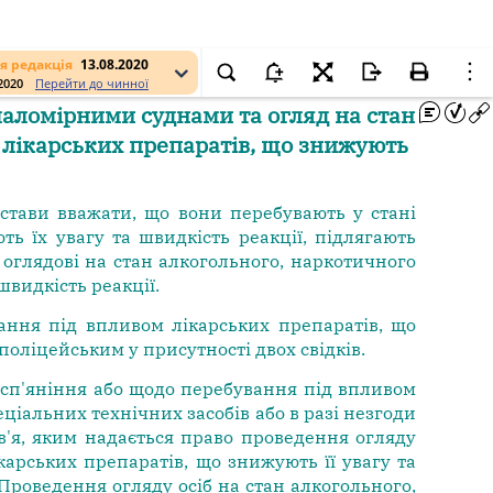
я редакція
13.08.2020
.2020
Перейти до чинної