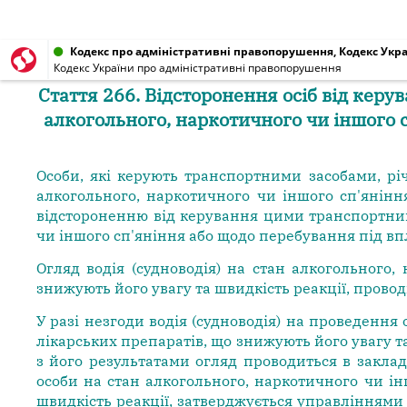
Кодекс про адміністративні правопорушення, Кодекс Украї
Кодекс України про адміністративні правопорушення