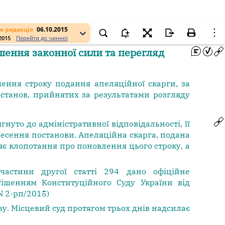
я редакція
06.10.2015
.2015
Перейти до чинної