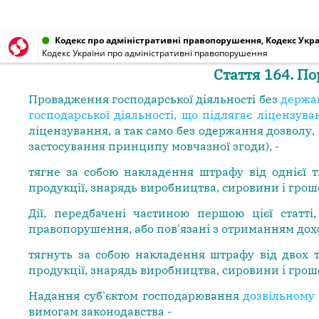
Кодекс про адміністративні правопорушення, Кодекс Украї
Кодекс України про адміністративні правопорушення