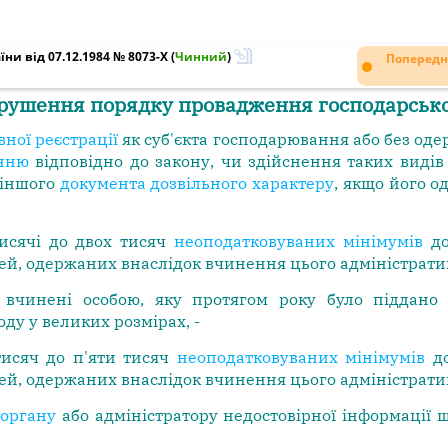
ни від 07.12.1984 № 8073-X
(
Чинний
)
Попередн