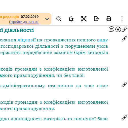
я редакція
07.02.2019
Перейти до чинної