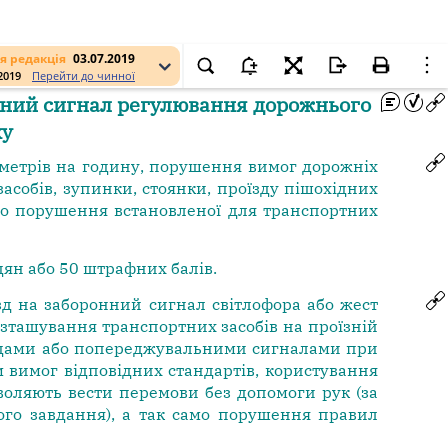
я редакція
03.07.2019
.2019
Перейти до чинної