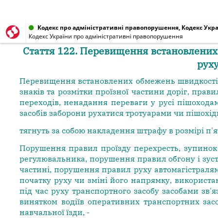
Кодекс про адміністративні правопорушення, Кодекс Украї
Кодекс України про адміністративні правопорушення