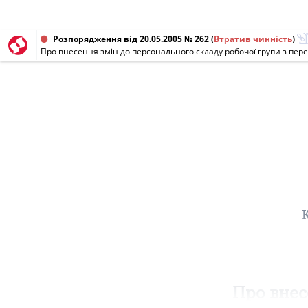
Розпорядження від 20.05.2005 № 262
(
Втратив чинність
)
Про внес