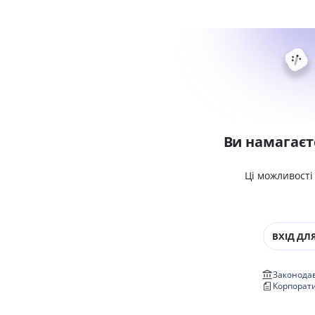
Ви намагаєт
Ці можливості
ВХІД ДЛЯ
Законодав
Корпорат