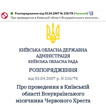
Розпорядження від 03.04.2007 № 226/78
(
Чинний
)
Про проведення в Київській області Всеукраїнського місячника Червоного Хреста
КИЇВСЬКА ОБЛАСНА ДЕРЖАВНА
АДМІНІСТРАЦІЯ
КИЇВСЬКА ОБЛАСНА РАДА
РОЗПОРЯДЖЕННЯ
від 03.04.2007 р. N 226/78
Про проведення в Київській
області Всеукраїнського
місячника Червоного Хреста