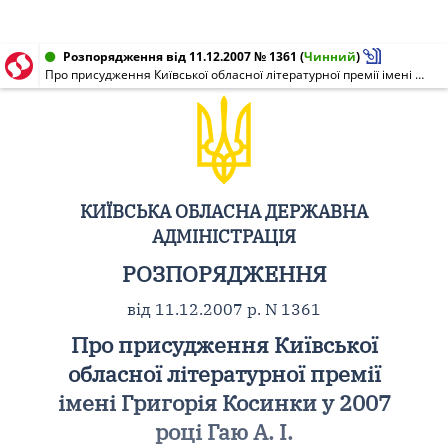
Розпорядження від 11.12.2007 № 1361
(
Чинний
)
Про присудження Київської обласної літературної премії імені Григорія Косинки у 2007 році Гаю А. І.
КИЇВСЬКА ОБЛАСНА ДЕРЖАВНА
АДМІНІСТРАЦІЯ
РОЗПОРЯДЖЕННЯ
від 11.12.2007 р. N 1361
Про присудження Київської
обласної літературної премії
імені Григорія Косинки у 2007
році Гаю А. І.