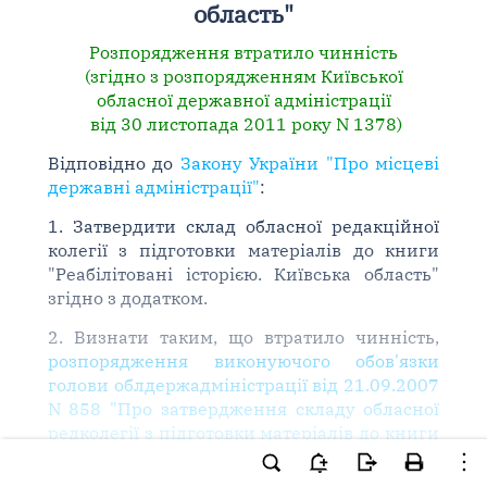
область"
Розпорядження втратило чинність
(згідно з розпорядженням Київської
обласної державної адміністрації
від 30 листопада 2011 року N 1378)
Відповідно до
Закону України "Про місцеві
державні адміністрації"
:
1. Затвердити склад обласної редакційної
колегії з підготовки матеріалів до книги
"Реабілітовані історією. Київська область"
згідно з додатком.
2. Визнати таким, що втратило чинність,
розпорядження виконуючого обов'язки
голови облдержадміністрації від 21.09.2007
N 858 "Про затвердження складу обласної
редколегії з підготовки матеріалів до книги
"Реабілітовані історією. Київська