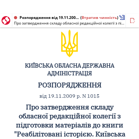
Розпорядження від 19.11.2009 № 1015
(
Втратив чинність
)
Про затвердження складу обласної редакційної колегії з підготовки матеріалів до книги "Реабілітовані історією. Київська область"
КИЇВСЬКА ОБЛАСНА ДЕРЖАВНА
АДМІНІСТРАЦІЯ
РОЗПОРЯДЖЕННЯ
від 19.11.2009 р. N 1015
Про затвердження складу
обласної редакційної колегії з
підготовки матеріалів до книги
"Реабілітовані історією. Київська