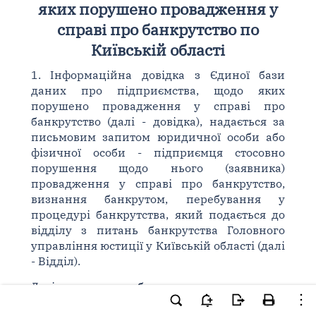
яких порушено провадження у
справі про банкрутство по
Київській області
1. Інформаційна довідка з Єдиної бази
даних про підприємства, щодо яких
порушено провадження у справі про
банкрутство (далі - довідка), надається за
письмовим запитом юридичної особи або
фізичної особи - підприємця стосовно
порушення щодо нього (заявника)
провадження у справі про банкрутство,
визнання банкрутом, перебування у
процедурі банкрутства, який подається до
відділу з питань банкрутства Головного
управління юстиції у Київській області (далі
- Відділ).
Довідка надається безоплатно.
2. Довідка надається виключно відносно