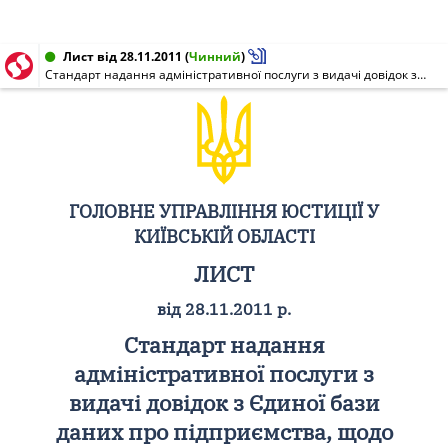
Лист від 28.11.2011
(
Чинний
)
Стандарт надання адміністративної послуги з видачі довідок з Єдиної бази даних про підприємства, щодо яких порушено провадження у справі про банкрутство по Київській області
ГОЛОВНЕ УПРАВЛІННЯ ЮСТИЦІЇ У
КИЇВСЬКІЙ ОБЛАСТІ
ЛИСТ
від 28.11.2011 р.
Стандарт надання
адміністративної послуги з
видачі довідок з Єдиної бази
даних про підприємства, щодо