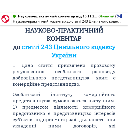
Науково-практичний коментар від 15.11.2007
(
Чинний
)
Науково-практичний коментар до статті 243 Цивільного кодексу України
НАУКОВО-ПРАКТИЧНИЙ
КОМЕНТАР
до
статті 243 Цивільного кодексу
України
1. Дана стаття присвячена правовому
регулюванню особливого різновиду
добровільного представництва, яким є
комерційне представництво.
Особливості інституту комерційного
представництва зумовлюються наступним:
1) предметом діяльності комерційного
представника є представництво інтересів
суб'єктів підприємницької діяльності при
укладенні ними договорів, які