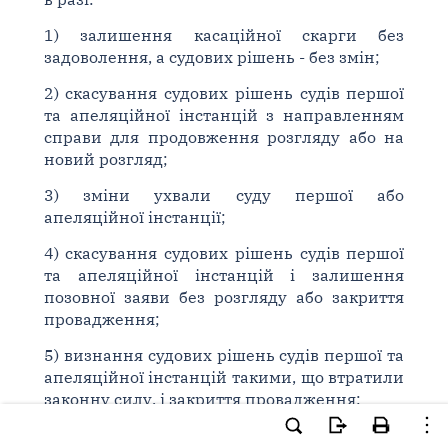
1) залишення касаційної скарги без
задоволення, а судових рішень - без змін;
2) скасування судових рішень судів першої
та апеляційної інстанцій з направленням
справи для продовження розгляду або на
новий розгляд;
3) зміни ухвали суду першої або
апеляційної інстанції;
4) скасування судових рішень судів першої
та апеляційної інстанцій і залишення
позовної заяви без розгляду або закриття
провадження;
5) визнання судових рішень судів першої та
апеляційної інстанцій такими, що втратили
законну силу, і закриття провадження;
6) скасування судових рішень і