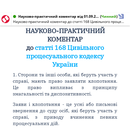
Науково-практичний коментар від 01.09.2012
(
Чинний
)
Науково-практичний коментар до статті 168 Цивільного процесуального кодексу України
НАУКОВО-ПРАКТИЧНИЙ
КОМЕНТАР
до
статті 168 Цивільного
процесуального кодексу
України
1. Сторони та інші особи, які беруть участь у
справі, мають право заявляти клопотання.
Це право випливає з принципу
змагальності та диспозитивності.
Заяви і клопотання - це усні або письмові
звернення до суду осіб, які беруть участь у
справі, з приводу вчинення певних
процесуальних дій.