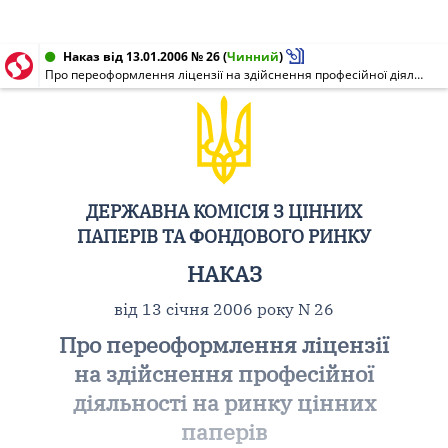
Наказ від 13.01.2006 № 26
(
Чинний
)
Про переоформлення ліцензії на здійснення професійної діяльності на ринку цінних паперів
ДЕРЖАВНА КОМІСІЯ З ЦІННИХ
ПАПЕРІВ ТА ФОНДОВОГО РИНКУ
НАКАЗ
від 13 січня 2006 року N 26
Про переоформлення ліцензії
на здійснення професійної
діяльності на ринку цінних
паперів