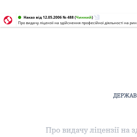
Наказ від 12.05.2006 № 488
(
Чинний
)
Про видачу ліцензії на здійснення професійної діяльності на рин
ДЕРЖАВН
Про видачу ліцензії на 