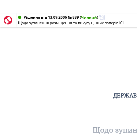
Рішення від 13.09.2006 № 839
(
Чинний
)
Щодо зупинення розміщення та викупу цінних паперів ІСІ
ДЕРЖАВН
Щодо зупине