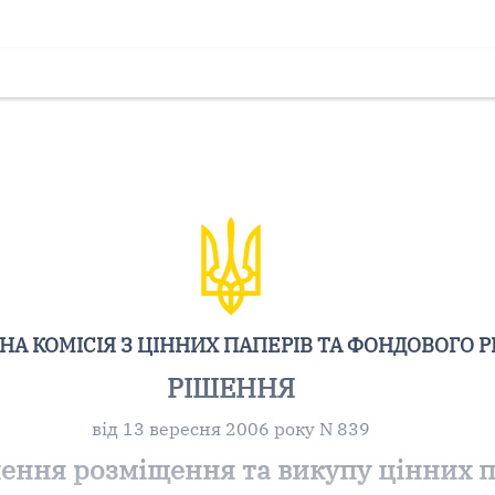
А КОМІСІЯ З ЦІННИХ ПАПЕРІВ ТА ФОНДОВОГО 
РІШЕННЯ
від 13 вересня 2006 року N 839
ння розміщення та викупу цінних па