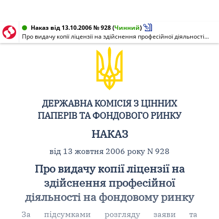
Наказ від 13.10.2006 № 928
(
Чинний
)
Про видачу копії ліцензії на здійснення професійної діяльності на фондовому ринку
ДЕРЖАВНА КОМІСІЯ З ЦІННИХ
ПАПЕРІВ ТА ФОНДОВОГО РИНКУ
НАКАЗ
від 13 жовтня 2006 року N 928
Про видачу копії ліцензії на
здійснення професійної
діяльності на фондовому ринку
За підсумками розгляду заяви та