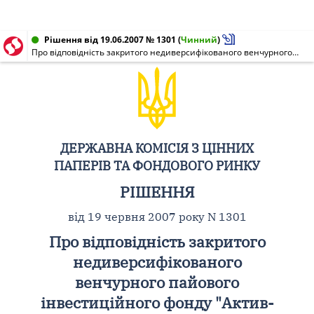
Рішення від 19.06.2007 № 1301
(
Чинний
)
Про відповідність закритого недиверсифікованого венчурного пайового інвестиційного фонду "Актив-Інвест" ТОВ "Компанія з управління активами "Інвестиційний - Менеджмент" щодо мінімального обсягу активів ІСІ
ДЕРЖАВНА КОМІСІЯ З ЦІННИХ
ПАПЕРІВ ТА ФОНДОВОГО РИНКУ
РІШЕННЯ
від 19 червня 2007 року N 1301
Про відповідність закритого
недиверсифікованого
венчурного пайового
інвестиційного фонду "Актив-