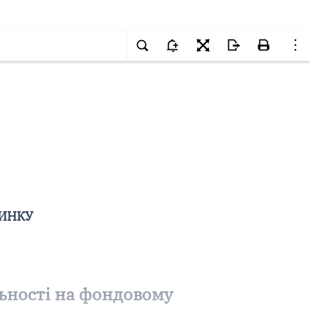
РИНКУ
ьності на фондовому