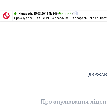
Наказ від 15.03.2011 № 246
(
Чинний
)
Про анулювання ліцензії на провадження професійної діяльност
ДЕРЖАВН
Про анулювання ліценз