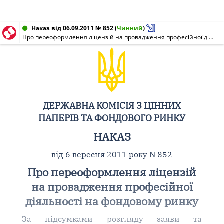
Наказ від 06.09.2011 № 852
(
Чинний
)
Про переоформлення ліцензій на провадження професійної діяльності на фондовому ринку
ДЕРЖАВНА КОМІСІЯ З ЦІННИХ
ПАПЕРІВ ТА ФОНДОВОГО РИНКУ
НАКАЗ
від 6 вересня 2011 року N 852
Про переоформлення ліцензій
на провадження професійної
діяльності на фондовому ринку
За підсумками розгляду заяви та