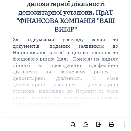
депозитарної діяльності
депозитарної установи, ПрАТ
"ФІНАНСОВА КОМПАНІЯ "ВАШ
ВИБІР"
За підсумками розгляду заяви та
документів, поданих заявником до
Національної комісії з цінних паперів та
фондового ринку (далі - Комісія) на видачу
ліцензії на провадження професійної
діяльності на фондовому ринку -
депозитарної діяльності, а саме
депозитарної діяльності депозитарної
установи, відповідно до Порядку та умов
видачі ліцензії на провадження окремих
видів професійної діяльності