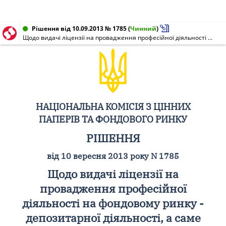
Рішення від 10.09.2013 № 1785
(
Чинний
)
Щодо видачі ліцензії на провадження професійної діяльності на фондовому ринку - депозитарної діяльності, а саме депозитарної діяльності депозитарної установи, ПрАТ "ФІНАНСОВА КОМПАНІЯ "ВАШ ВИБІР"
НАЦІОНАЛЬНА КОМІСІЯ З ЦІННИХ
ПАПЕРІВ ТА ФОНДОВОГО РИНКУ
РІШЕННЯ
від 10 вересня 2013 року N 1785
Щодо видачі ліцензії на
провадження професійної
діяльності на фондовому ринку -
депозитарної діяльності, а саме