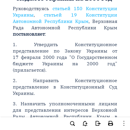
Руководствуясь
статьей 150 Конституции
Украины
,
статьей 19 Конституции
Автономной Республики Крым
, Верховная
Рада Автономной Республики Крым
постановляет
:
1. Утвердить Конституционное
представление по Закону Украины от
17 февраля 2000 года "О Государственном
бюджете Украины на 2000 год"
(прилагается).
2. Направить Конституционное
представление в Конституционный Суд
Украины.
3. Назначить уполномоченными лицами
для представления интересов Верховной
Рады Автономной Республики Крым в
Конституционном Суде Украины по
данному представлению Председателя