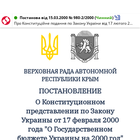
Постанова від 15.03.2000 № 980-2/2000
(
Чинний
)
Про Конституційне подання по Закону України від 17 лютого 2000 року "Про Державний бюджет України на 2000 рік"
ВЕРХОВНАЯ РАДА АВТОНОМНОЙ
РЕСПУБЛИКИ КРЫМ
ПОСТАНОВЛЕНИЕ
О Конституционном
представлении по Закону
Украины от 17 февраля 2000
года "О Государственном
бюджете Украины на 2000 год"