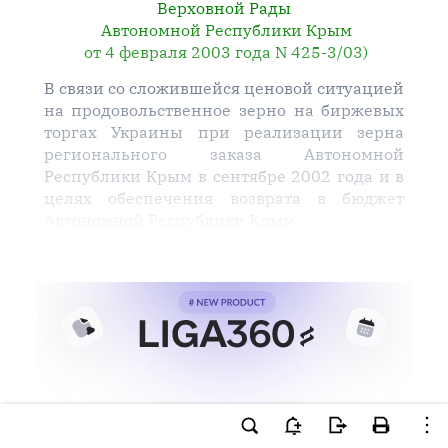
Верховной Рады
Автономной Республики Крым
от 4 февраля 2003 года N 425-3/03)
В связи со сложившейся ценовой ситуацией
на продовольственное зерно на биржевых
торгах Украины при реализации зерна
регионального заказа Автономной
Республики Крым в сентябре 2002 года и в
целях обеспечения возврата в бюджет
Автономной Республики Крым
Ви намагаєтесь використати