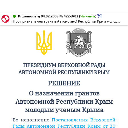
Рішення від 04.02.2003 № 422-3/03
(
Чинний
)
Про призначення грантів Автономної Республіки Крим молодим вченим Криму
ПРЕЗИДИУМ ВЕРХОВНОЙ РАДЫ
АВТОНОМНОЙ РЕСПУБЛИКИ КРЫМ
РЕШЕНИЕ
О назначении грантов
Автономной Республики Крым
молодым ученым Крыма
Во исполнение
Постановления Верховной
Рады Автономной Республики Крым от 20