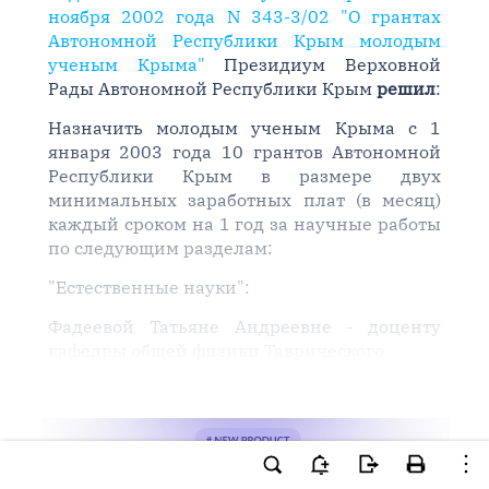
ноября 2002 года N 343-3/02 "О грантах
Автономной Республики Крым молодым
ученым Крыма"
Президиум Верховной
Рады Автономной Республики Крым
решил
:
Назначить молодым ученым Крыма с 1
января 2003 года 10 грантов Автономной
Республики Крым в размере двух
минимальных заработных плат (в месяц)
каждый сроком на 1 год за научные работы
по следующим разделам:
"Естественные науки":
Фадеевой Татьяне Андреевне - доценту
кафедры общей физики Таврического