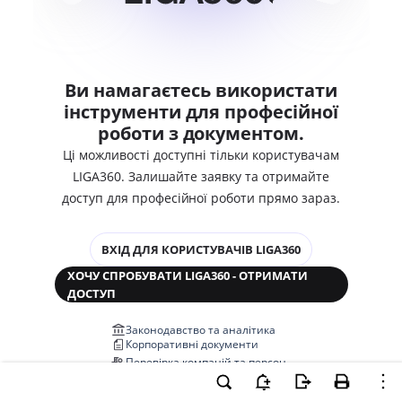
Ви намагаєтесь використати
інструменти для професійної
роботи з документом.
Ці можливості доступні тільки користувачам
LIGA360. Залишайте заявку та отримайте
доступ для професійної роботи прямо зараз.
ВХІД ДЛЯ КОРИСТУВАЧІВ LIGA360
ХОЧУ СПРОБУВАТИ LIGA360 - ОТРИМАТИ
ДОСТУП
Законодавство та аналітика
Корпоративні документи
Перевірка компаній та персон
Медіааналіз та репутація
Аналіз судової практики