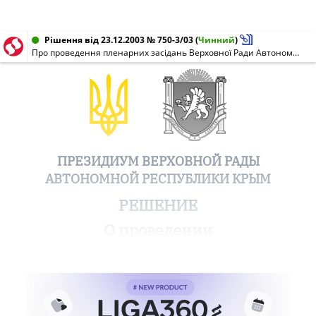
Рішення від 23.12.2003 № 750-3/03
(
Чинний
)
Про проведення пленарних засідань Верховної Ради Автономної Республіки Крим 25 - 26 грудня 2003 року
ПРЕЗИДИУМ ВЕРХОВНОЙ РАДЫ
АВТОНОМНОЙ РЕСПУБЛИКИ КРЫМ
РЕШЕНИЕ
О проведении