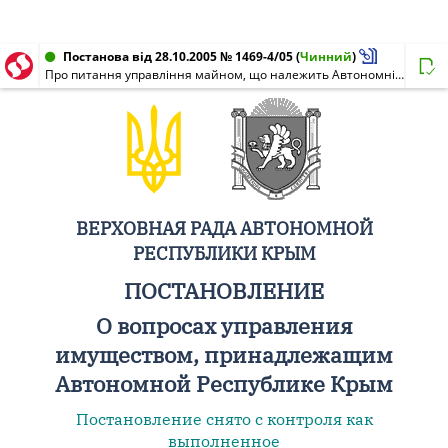
Постанова від 28.10.2005 № 1469-4/05
(
Чинний
)
Про питання управління майном, що належить Автономній Республіці Крим
ВЕРХОВНАЯ РАДА АВТОНОМНОЙ
РЕСПУБЛИКИ КРЫМ
ПОСТАНОВЛЕНИЕ
О вопросах управления
имуществом, принадлежащим
Автономной Республике Крым
Постановление снято с контроля как
выполненное