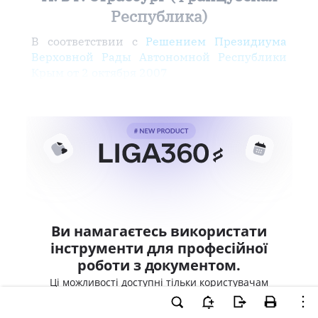
Республика)
В соответствии с
Решением Президиума
Верховной Рады Автономной Республики
Крым от 2 октября 2007
Ви намагаєтесь використати
інструменти для професійної
роботи з документом.
Ці можливості доступні тільки користувачам
LIGA360. Залишайте заявку та отримайте
доступ для професійної роботи прямо зараз.