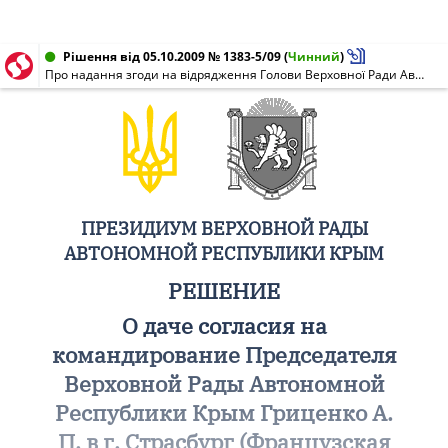
Рішення від 05.10.2009 № 1383-5/09
(
Чинний
)
Про надання згоди на відрядження Голови Верховної Ради Автономної Республіки Крим Гриценка А. П. до м. Страсбург (Французька Республіка)
ПРЕЗИДИУМ ВЕРХОВНОЙ РАДЫ
АВТОНОМНОЙ РЕСПУБЛИКИ КРЫМ
РЕШЕНИЕ
О даче согласия на
командирование Председателя
Верховной Рады Автономной
Республики Крым Гриценко А.
П. в г. Страсбург (Французская