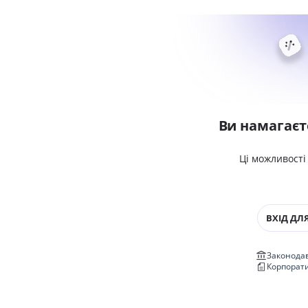
Ви намагаєт
Ці можливості
ВХІД ДЛЯ
Законодав
Корпорат