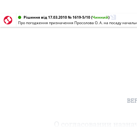
Рішення від 17.03.2010 № 1619-5/10
(
Чинний
)
Про погодження призначення Просолова О. А. на посаду начальн
ВЕ
О согласовании назна