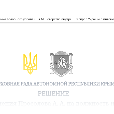
ика Головного управління Міністерства внутрішніх справ України в Автоно
РХОВНАЯ РАДА АВТОНОМНОЙ РЕСПУБЛИКИ КРЫ
РЕШЕНИЕ
чения Просолова А. А. на должность 