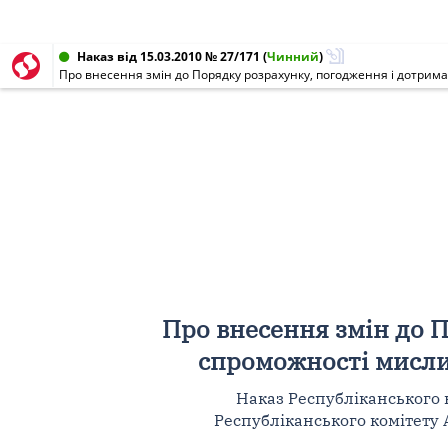
Наказ від 15.03.2010 № 27/171
(
Чинний
)
Про внесення змін до Порядку розрахунку, погодження і дотрима
Про внесення змін до 
спроможності мислив
Наказ Республіканського 
Республіканського комітету