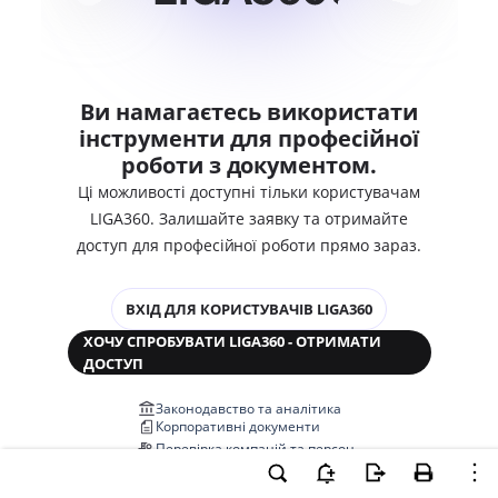
Ви намагаєтесь використати
інструменти для професійної
роботи з документом.
Ці можливості доступні тільки користувачам
LIGA360. Залишайте заявку та отримайте
доступ для професійної роботи прямо зараз.
ВХІД ДЛЯ КОРИСТУВАЧІВ LIGA360
ХОЧУ СПРОБУВАТИ LIGA360 - ОТРИМАТИ
ДОСТУП
Законодавство та аналітика
Корпоративні документи
Перевірка компаній та персон
Медіааналіз та репутація
Аналіз судової практики